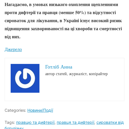
Нагадаємо, в умовах низького охоплення щепленнями
проти дифтерії та правця (менше 50%) та відсутності
сироваток для лікування, в Україні існує високий ризик
підвищення захворюваності на ці хвороби та смертності
від них.
Джерело
Готліб Анна
автор статей, журналіст, копірайтер
Categories:
Новини/Події
Tags:
правцю та дифтерії
,
правця та дифтерії
,
сироватки від
ботулізму