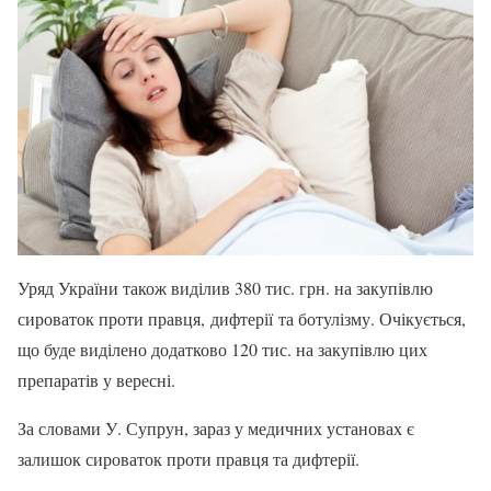
Уряд України також виділив 380 тис. грн. на закупівлю
сироваток проти правця, дифтерії та ботулізму. Очікується,
що буде виділено додатково 120 тис. на закупівлю цих
препаратів у вересні.
За словами У. Супрун, зараз у медичних установах є
залишок сироваток проти правця та дифтерії.