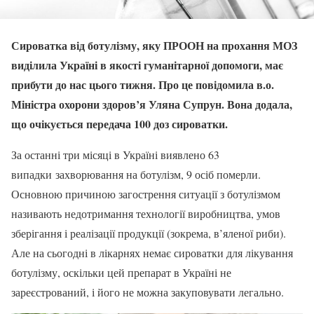
Сироватка від ботулізму, яку ПРООН на прохання МОЗ
виділила Україні в якості гуманітарної допомоги, має
прибути до нас цього тижня. Про це повідомила в.о.
Міністра охорони здоров’я Уляна Супрун. Вона додала,
що очікується передача 100 доз сироватки.
За останні три місяці в Україні виявлено 63
випадки захворювання на ботулізм, 9 осіб померли.
Основною причиною загострення ситуації з ботулізмом
називають недотримання технології виробництва, умов
зберігання і реалізації продукції (зокрема, в’яленої риби).
Але на сьогодні в лікарнях немає сироватки для лікування
ботулізму, оскільки цей препарат в Україні не
зареєстрований, і його не можна закуповувати легально.