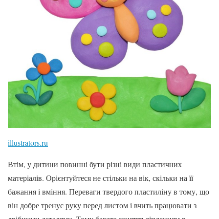
illustrators.ru
Втім, у дитини повинні бути різні види пластичних
матеріалів. Орієнтуйтеся не стільки на вік, скільки на її
бажання і вміння. Переваги твердого пластиліну в тому, що
він добре тренує руку перед листом і вчить працювати з
дрібними деталями. Тому багато заняття ліпленням в