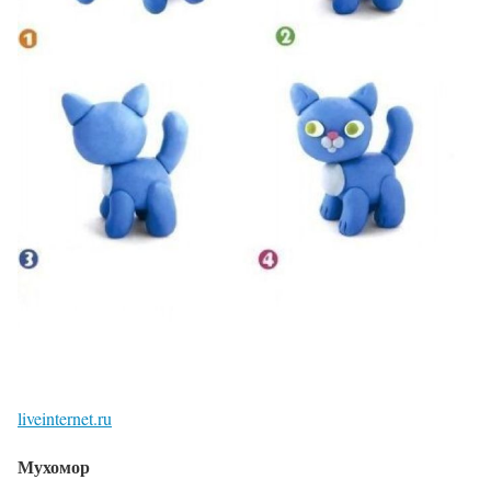
liveinternet.ru
Мухомор