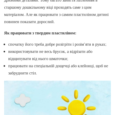
старшому дошкільному віці проходять саме з цим
матеріалом. Але як працювати з самим пластиліном дитині
повинен показати дорослий.
Як працювати з твердим пластиліном:
спочатку його треба добре розігріти і розім’яти в руках;
використовувати не весь брусок, а відрізати або
відщипувати від нього шматочки;
працювати на спеціальній дощечці або клейонці, щоб не
забруднити стіл.