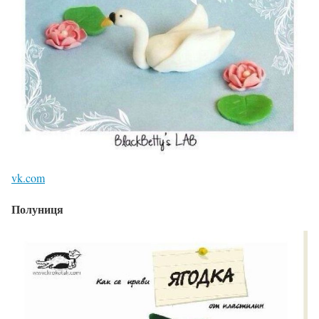
vk.com
Полуниця