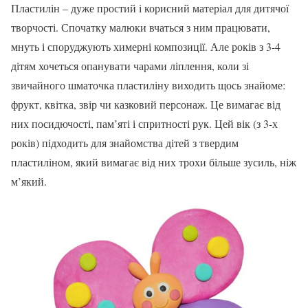
Пластилін – дуже простий і корисний матеріал для дитячої
творчості. Спочатку малюки вчаться з ним працювати,
мнуть і споруджують химерні композиції. Але років з 3-4
дітям хочеться опанувати чарами ліплення, коли зі
звичайного шматочка пластиліну виходить щось знайоме:
фрукт, квітка, звір чи казковий персонаж. Це вимагає від
них посидючості, пам’яті і спритності рук. Цей вік (з 3-х
років) підходить для знайомства дітей з твердим
пластиліном, який вимагає від них трохи більше зусиль, ніж
м’який.