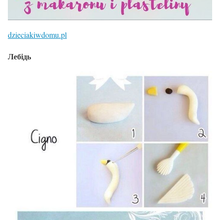
dzieciakiwdomu.pl
Лебідь