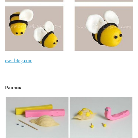
over-blog.com
Равлик