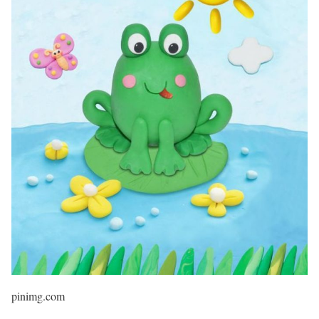
pinimg.com