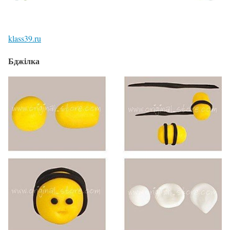
klass39.ru
Бджілка