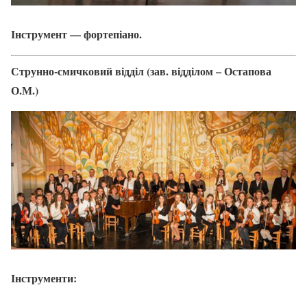
Інструмент — фортепіано.
Струнно-смичковий відділ (зав. відділом – Остапова
О.М.)
Інструменти: