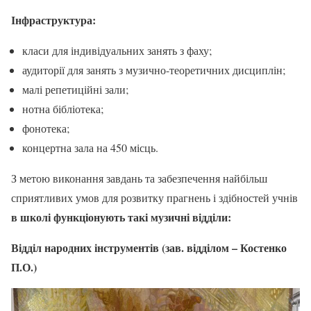
Інфраструктура:
класи для індивідуальних занять з фаху;
аудиторії для занять з музично-теоретичних дисциплін;
малі репетиційні зали;
нотна бібліотека;
фонотека;
концертна зала на 450 місць.
З метою виконання завдань та забезпечення найбільш
сприятливих умов для розвитку прагнень і здібностей учнів
в школі функціонують такі музичні відділи:
Відділ народних інструментів (зав. відділом – Костенко
П.О.)