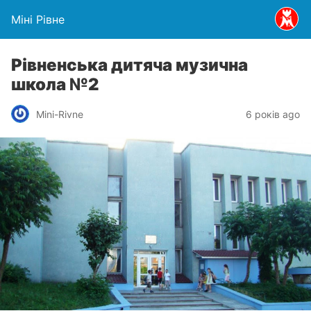
Міні Рівне
Рівненська дитяча музична
школа №2
Mini-Rivne
6 років ago