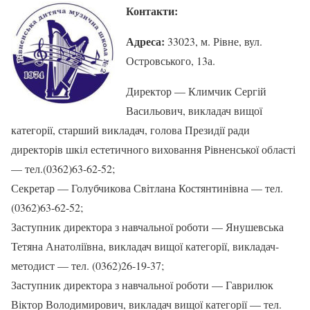
Контакти:
Адреса:
33023, м. Рівне, вул.
Островського, 13а.
Директор — Климчик Сергій
Васильович, викладач вищої
категорії, старший викладач, голова Президії ради
директорів шкіл естетичного виховання Рівненської області
— тел.(0362)63-62-52;
Секретар — Голубчикова Світлана Костянтинівна — тел.
(0362)63-62-52;
Заступник директора з навчальної роботи — Янушевська
Тетяна Анатоліївна, викладач вищої категорії, викладач-
методист — тел. (0362)26-19-37;
Заступник директора з навчальної роботи — Гаврилюк
Віктор Володимирович, викладач вищої категорії — тел.