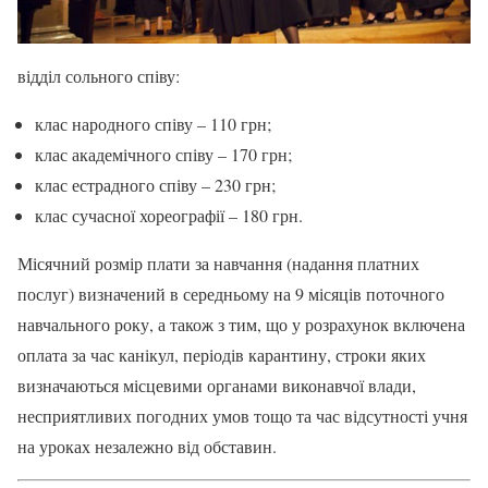
відділ сольного співу:
клас народного співу – 110 грн;
клас академічного співу – 170 грн;
клас естрадного співу – 230 грн;
клас сучасної хореографії – 180 грн.
Місячний розмір плати за навчання (надання платних
послуг) визначений в середньому на 9 місяців поточного
навчального року, а також з тим, що у розрахунок включена
оплата за час канікул, періодів карантину, строки яких
визначаються місцевими органами виконавчої влади,
несприятливих погодних умов тощо та час відсутності учня
на уроках незалежно від обставин.