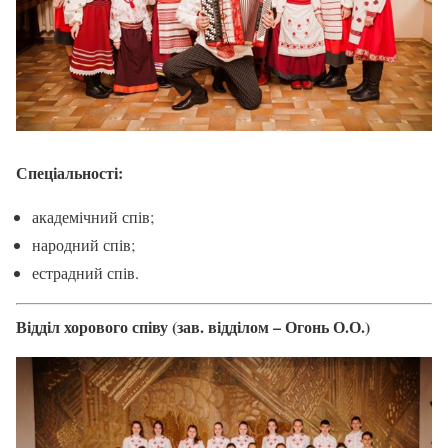
Спеціальності:
академічний спів;
народний спів;
естрадний спів.
Відділ хорового співу (зав. відділом – Огонь О.О.)