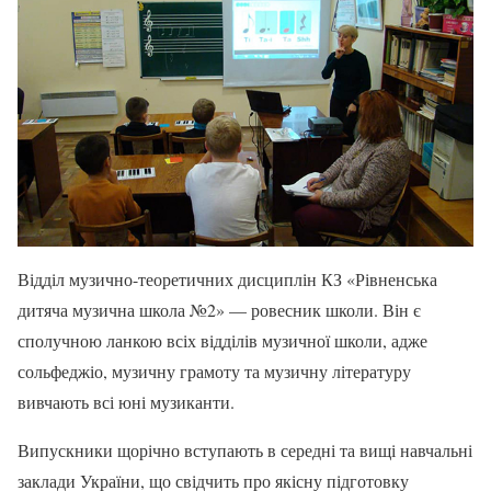
Відділ музично-теоретичних дисциплін КЗ «Рівненська
дитяча музична школа №2» — ровесник школи. Він є
сполучною ланкою всіх відділів музичної школи, адже
сольфеджіо, музичну грамоту та музичну літературу
вивчають всі юні музиканти.
Випускники щорічно вступають в середні та вищі навчальні
заклади України, що свідчить про якісну підготовку