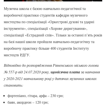
Музична школа є базою навчально-педагогічної та
виробничої практики студентів кафедри музичного
мистецтва по спеціалізації «Оркестрові духові та ударні
інструменти», спеціалізації «Хорове диригування»,
спеціалізації «Естрадний спів». Тільки за останні п’ять років
на базі нашої школи пройшли навчально-педагогічну та
виробничу практику більше 400 студентів Інституту
мистецтв РДГУ.
Відповідно до розпорядження Рівненського міського голови
№ 557-р від 24.07.2020 року,
щомісячна плата
за навчання
у 2020-2021 навчальному році у дитячих музичних школах
становить:
фортепіано, гітара, арфа – 230 грн;
баян, акордеон – 120 грн;