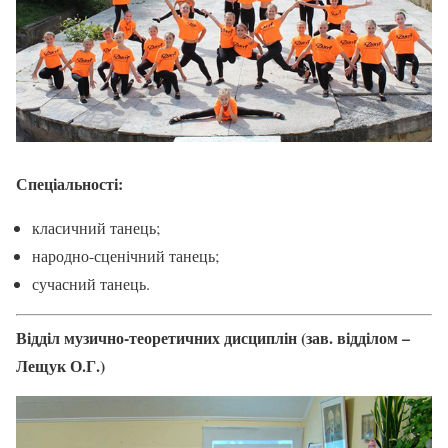
Спеціальності:
класичний танець;
народно-сценічний танець;
сучасний танець.
Відділ музично-теоретичних дисциплін (зав. відділом –
Лещук О.Г.)