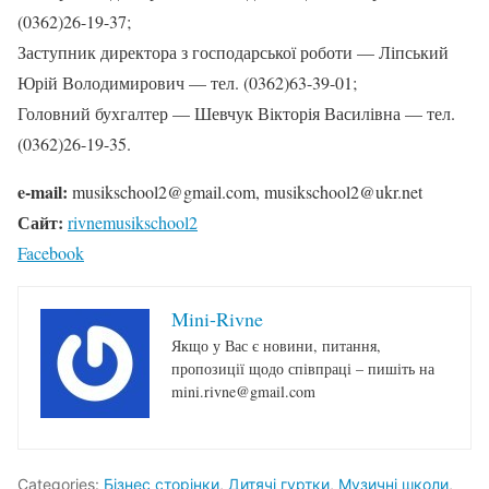
(0362)26-19-37;
Заступник директора з господарської роботи — Ліпський
Юрій Володимирович — тел. (0362)63-39-01;
Головний бухгалтер — Шевчук Вікторія Василівна — тел.
(0362)26-19-35.
e-mail:
musikschool2@gmail.com, musikschool2@ukr.net
Сайт:
rivnemusikschool2
Facebook
Mini-Rivne
Якщо у Вас є новини, питання,
пропозиції щодо співпраці – пишіть на
mini.rivne@gmail.com
Categories:
Бізнес сторінки
,
Дитячі гуртки
,
Музичні школи
,