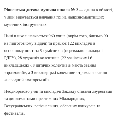
Рівненська дитяча музична школа № 2
— єдина в області,
у якій відбувається навчання грі на найрізноманітніших
музичних інструментах.
Нині в школі навчається 960 учнів (окрім того, близько 90
на підготовчому відділі) та працює 122 викладачі в
основному штаті та 9 сумісників (переважно викладачі
РДГУ), 28 художніх колективів (22 учнівських і 6
викладацьких); 8 дитячих колективів мають звання
«зразковий», а 3 викладацькі колективи отримали звання
«народний аматорський».
Неодноразово учні та викладачі Закладу ставали лауреатами
та дипломантами престижних Міжнародних,
Всеукраїнських, регіональних, обласних конкурсів та
фестивалів.