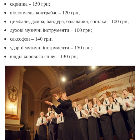
скрипка – 150 грн;
віолончель, контрабас – 120 грн;
цимбали, домра, бандура, балалайка, сопілка – 100 грн;
духові музичні інструменти – 100 грн;
саксофон – 140 грн;
ударні музичні інструменти – 150 грн;
відділ хорового співу – 130 грн;