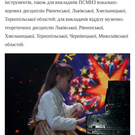
інструментів, також для викладачів ПСМНЗ вокально-
хорових дисциплін Рівненської, Львівської, Хмельницької,
Тернопільської областей; для викладачів відділу музично-
теоретичних дисциплін Львівської, Рівненської,
Хмельницької, Тернопільської, Чернівецької, Миколаївської
областей.