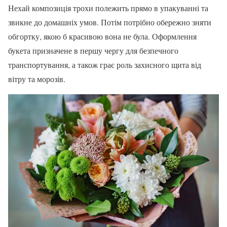
Нехай композиція трохи полежить прямо в упакуванні та
звикне до домашніх умов. Потім потрібно обережно зняти
обгортку, якою б красивою вона не була. Оформлення
букета призначене в першу чергу для безпечного
транспортування, а також грає роль захисного щита від
вітру та морозів.