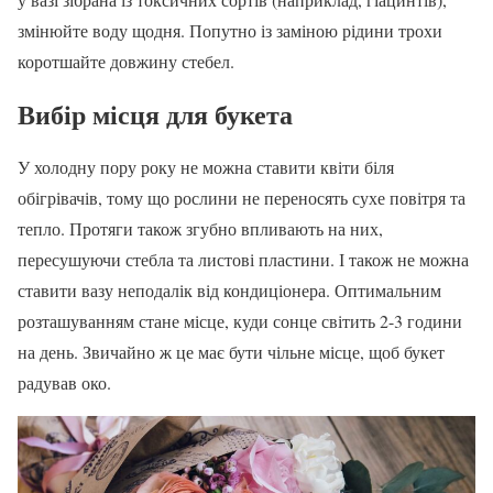
змінюйте воду щодня. Попутно із заміною рідини трохи
коротшайте довжину стебел.
Вибір місця для букета
У холодну пору року не можна ставити квіти біля
обігрівачів, тому що рослини не переносять сухе повітря та
тепло. Протяги також згубно впливають на них,
пересушуючи стебла та листові пластини. І також не можна
ставити вазу неподалік від кондиціонера. Оптимальним
розташуванням стане місце, куди сонце світить 2-3 години
на день. Звичайно ж це має бути чільне місце, щоб букет
радував око.