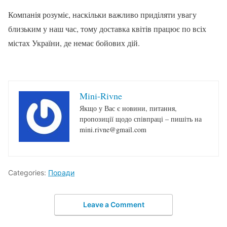
Компанія розуміє, наскільки важливо приділяти увагу
близьким у наш час, тому доставка квітів працює по всіх
містах України, де немає бойових дій.
Mini-Rivne
Якщо у Вас є новини, питання,
пропозиції щодо співпраці – пишіть на
mini.rivne@gmail.com
Categories:
Поради
Leave a Comment