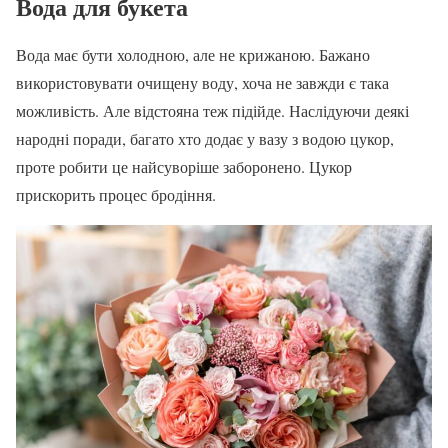
Вода для букета
Вода має бути холодною, але не крижаною. Бажано
використовувати очищену воду, хоча не завжди є така
можливість. Але відстояна теж підійде. Наслідуючи деякі
народні поради, багато хто додає у вазу з водою цукор,
проте робити це найсуворіше заборонено. Цукор
прискорить процес бродіння.