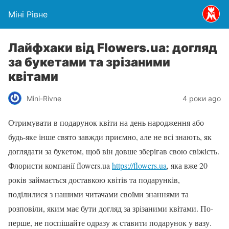
Міні Рівне
Лайфхаки від Flowers.ua: догляд
за букетами та зрізаними
квітами
Mini-Rivne
4 роки ago
Отримувати в подарунок квіти на день народження або
будь-яке інше свято завжди приємно, але не всі знають, як
доглядати за букетом, щоб він довше зберігав свою свіжість.
Флористи компанії flowers.ua
https://flowers.ua
, яка вже 20
років займається доставкою квітів та подарунків,
поділилися з нашими читачами своїми знаннями та
розповіли, яким має бути догляд за зрізаними квітами. По-
перше, не поспішайте одразу ж ставити подарунок у вазу.