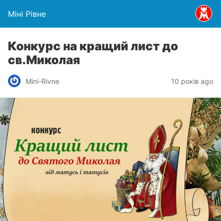
Міні Рівне
Конкурс на кращий лист до
св.Миколая
Mini-Rivne
10 років ago