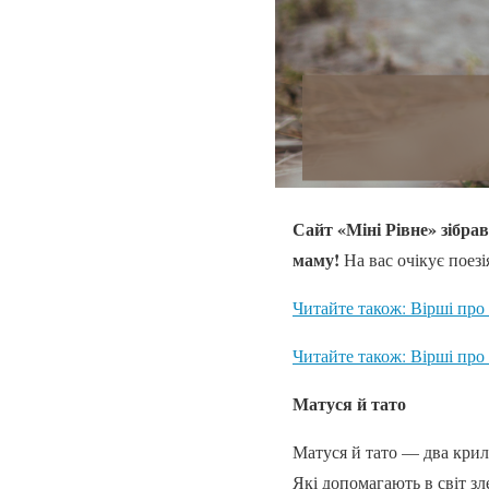
Сайт «Міні Рівне» зібра
маму!
На вас очікує поез
Читайте також: Вірші про
Читайте також: Вірші про
Матуся й тато
Матуся й тато — два крил
Які допомагають в світ зл