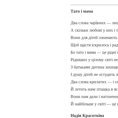
Тато і мама
Два слова чарі́вних — лиш
А скільки любові у них і 
Вони для дітей означають 
Щоб щастя іскрилось і рад
Бо тато і мама — це рідні
Рідніших у цілому світі н
З батьками дитина захище
І душу дітей не остудить 
Два слова крилатих — і се
Й летить наче пташка в яс
Вони нам дали і натхнення
Й найбільше у світі — це
Надія Красоткіна