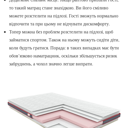
то такий матрац стане знахідкою. Ви його сміливо
можете розстелити на підлозі. Гості зможуть нормально
відпочити та при цьому не відчувати дискомфорту.
Топер можна без проблем розстелити на підлозі, щоб
займатися спортом. Також на ньому можуть сидіти діти,
коли будуть гратися. Порада: в таких випадках має бути
обов’язково наматрацник, оскільки збільшується ризик
забруднень, а чохол значно легше випрати.