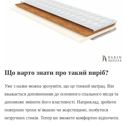
Що варто знати про такий виріб?
Уже з назви можна зрозуміти, що це тонкий матрац. Він
вважається доповненням до основного спального місця та
допоможе змінити його властивості. Наприклад, зробити
поверхню трохи м’якшою чи жорсткішою, позбутися
незручних стиків. Тепер ви зможете комфортно відпочити.