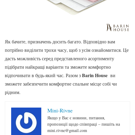
Як бачите, призначень досить багато. Відповідно вам
потрібно виділити трохи часу, щоб з усім ознайомитися. Це
дасть можливість серед представленого асортименту
підібрати найкращі варіанти та зможете комфортно
Barin House
відпочивати в будь-який час. Разом з
ви
зможете забезпечити комфортне спальне місце собі чи
рідним.
Mini-Rivne
Якщо у Вас є новини, питання,
пропозиції щодо співпраці – пишіть на
mini.rivne@gmail.com