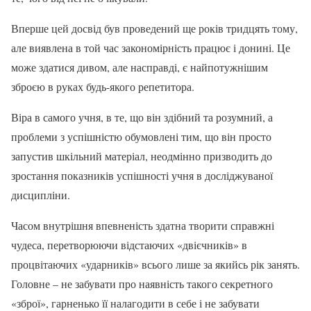
Вперше цей досвід був проведений ще років тридцять тому,
але виявлена в той час закономірність працює і донині. Це
може здатися дивом, але насправді, є найпотужнішим
зброєю в руках будь-якого репетитора.
Віра в самого учня, в те, що він здібний та розумний, а
проблеми з успішністю обумовлені тим, що він просто
запустив шкільний матеріал, неодмінно призводить до
зростання показників успішності учня в досліджуваної
дисципліни.
Часом внутрішня впевненість здатна творити справжні
чудеса, перетворюючи відстаючих «двієчників» в
процвітаючих «ударників» всього лише за якийсь рік занять.
Головне – не забувати про наявність такого секретного
«зброї», гарненько її налагодити в себе і не забувати