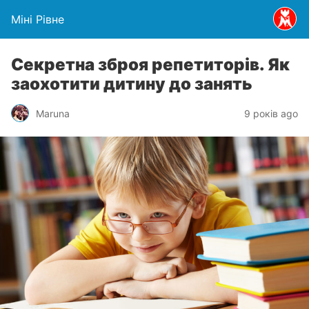
Міні Рівне
Секретна зброя репетиторів. Як
заохотити дитину до занять
Maruna
9 років ago