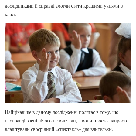
дослідниками й справді змогли стати кращими учнями в
класі.
Найцікавіше в даному дослідженні полягає в тому, що
насправді вчені нічого не вивчали, – вони просто-напросто
влаштували своєрідний «спектакль» для вчительки.