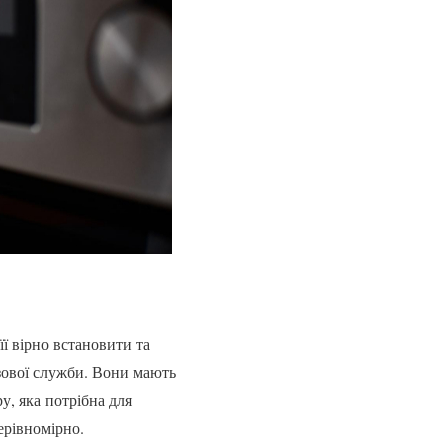
ї вірно встановити та
азової служби. Вони мають
у, яка потрібна для
ерівномірно.