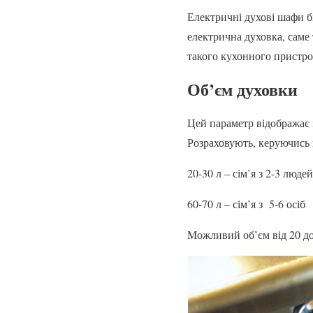
Електричні духові шафи б
електрична духовка, саме 
такого кухонного пристро
Об’єм духовки
Цей параметр відображає 
Розраховують, керуючись кі
20-30 л – сім’я з 2-3 людей
60-70 л – сім’я з 5-6 осіб
Можливий об’єм від 20 до 