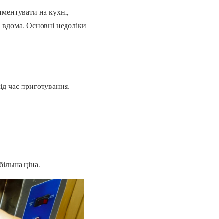
иментувати на кухні,
у вдома. Основні недоліки
ід час приготування.
більша ціна.