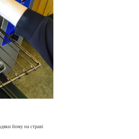
вдяки йому на страві