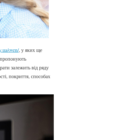
y.ua/oven/
, у яких ще
и пропонують
рати залежить від ряду
сті, покриття, способах