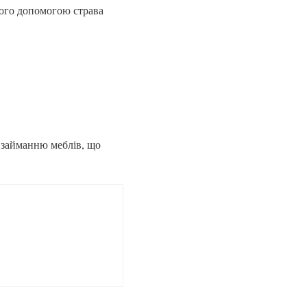
його допомогою страва
 займанню меблів, що