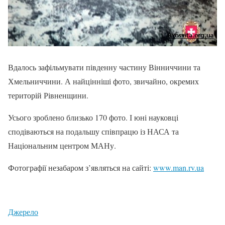
Вдалось зафільмувати південну частину Вінниччини та
Хмельниччини. А найцінніші фото, звичайно, окремих
територій Рівненщини.
Усього зроблено близько 170 фото. І юні науковці
сподіваються на подальшу співпрацю із НАСА та
Національним центром МАНу.
Фотографії незабаром з’являться на сайті:
www.man.rv.ua
Джерело