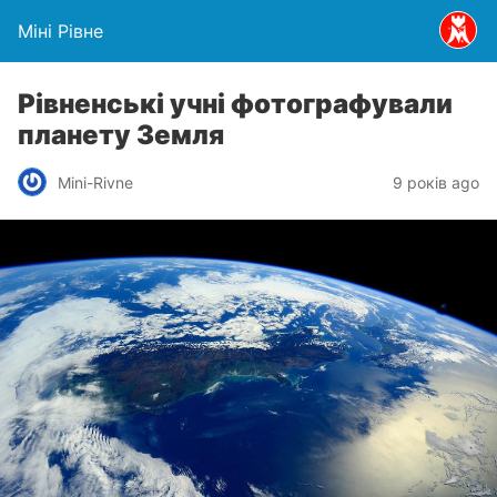
Міні Рівне
Рівненські учні фотографували
планету Земля
Mini-Rivne
9 років ago