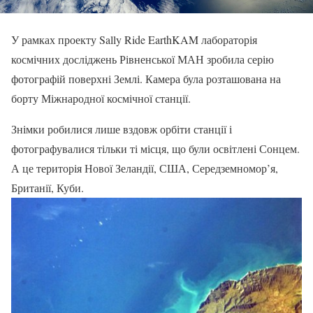
У рамках проекту Sally Ride EarthKAM лабораторія
космічних досліджень Рівненської МАН зробила серію
фотографій поверхні Землі. Камера була розташована на
борту Міжнародної космічної станції.
Знімки робилися лише вздовж орбіти станції і
фотографувалися тільки ті місця, що були освітлені Сонцем.
А це територія Нової Зеландії, США, Середземномор’я,
Британії, Куби.