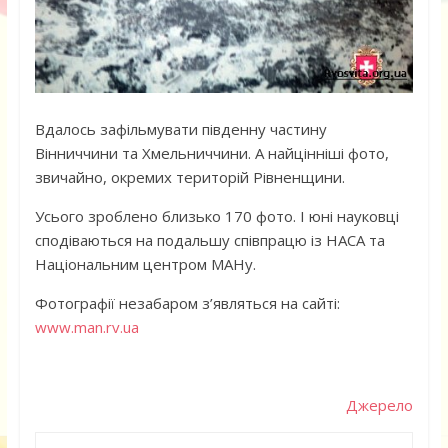
Вдалось зафільмувати південну частину
Вінниччини та Хмельниччини. А найцінніші фото,
звичайно, окремих територій Рівненщини.
Усього зроблено близько 170 фото. І юні науковці
сподіваються на подальшу співпрацю із НАСА та
Національним центром МАНу.
Фотографії незабаром з’являться на сайті:
www.man.rv.ua
Джерело