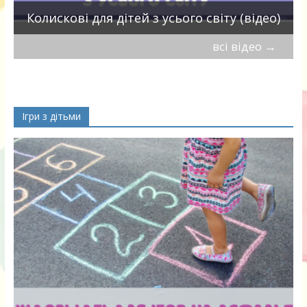
Колискові для дітей з усього світу (відео)
всі відео
→
Ігри з дітьми