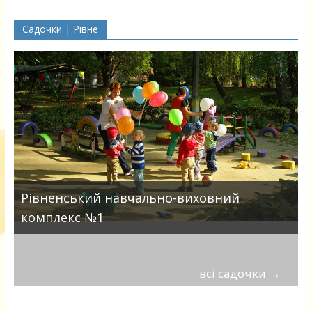
Садочки | Рівне
Рівненський навчально-виховний
комплекс №1
всі садочки
→