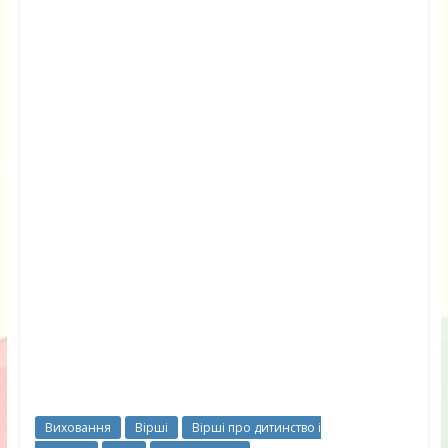
Виховання
Вірші
Вірші про дитинство і