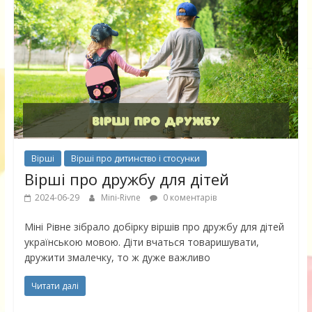
Вірші
Вірші про дитинство і стосунки
Вірші про дружбу для дітей
2024-06-29
Mini-Rivne
0 коментарів
Міні Рівне зібрало добірку віршів про дружбу для дітей
українською мовою. Діти вчаться товаришувати,
дружити змалечку, то ж дуже важливо
Читати далі