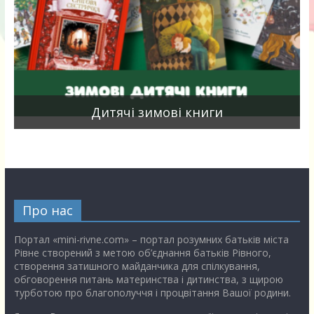
я
Дитячі зимові книги
Про нас
Портал «mini-rivne.com» – портал розумних батьків міста
Рівне створений з метою об’єднання батьків Рівного,
створення затишного майданчика для спілкування,
обговорення питань материнства і дитинства, з щирою
турботою про благополуччя і процвітання Вашої родини.