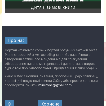
я
Дитячі зимові книги
Про нас
Портал «mini-rivne.com» – портал розумних батьків міста
Рівне створений з метою об’єднання батьків Рівного,
створення затишного майданчика для спілкування,
обговорення питань материнства і дитинства, з щирою
турботою про благополуччя і процвітання Вашої родини.
Якщо у Вас є новини, питання, пропозиції щодо співпраці,
хороші ідеї щодо поліпшення Сайту або просто хочеться
поговорити, пишіть:
mini.rivne@gmail.com
©
Корисне