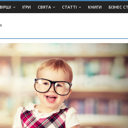
ВІРШІ
ІГРИ
СВЯТА
СТАТТІ
КНИГИ
БІЗНЕС С
я