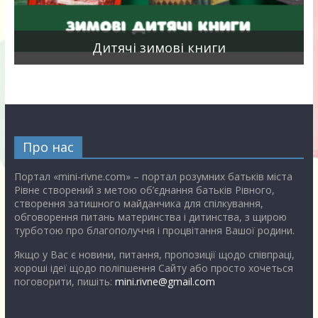
я
Дитячі зимові книги
Про нас
Портал «mini-rivne.com» – портал розумних батьків міста
Рівне створений з метою об’єднання батьків Рівного,
створення затишного майданчика для спілкування,
обговорення питань материнства і дитинства, з щирою
турботою про благополуччя і процвітання Вашої родини.
Якщо у Вас є новини, питання, пропозиції щодо співпраці,
хороші ідеї щодо поліпшення Сайту або просто хочеться
поговорити, пишіть:
mini.rivne@gmail.com