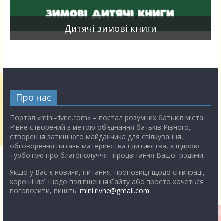
я
Дитячі зимові книги
Про нас
Портал «mini-rivne.com» – портал розумних батьків міста
Рівне створений з метою об’єднання батьків Рівного,
створення затишного майданчика для спілкування,
обговорення питань материнства і дитинства, з щирою
турботою про благополуччя і процвітання Вашої родини.
Якщо у Вас є новини, питання, пропозиції щодо співпраці,
хороші ідеї щодо поліпшення Сайту або просто хочеться
поговорити, пишіть:
mini.rivne@gmail.com