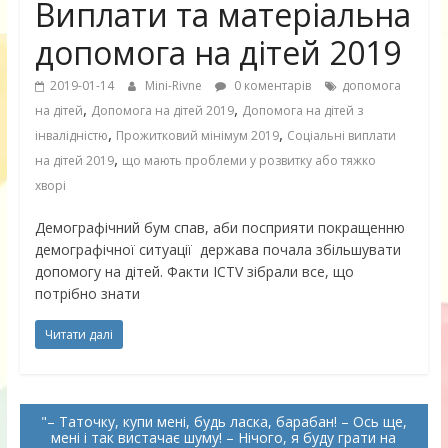
Виплати та матеріальна
допомога на дітей 2019
2019-01-14
Mini-Rivne
0 коментарів
допомога
,
,
на дітей
Допомога на дітей 2019
Допомога на дітей з
,
,
інвалідністю
Прожитковий мінімум 2019
Соціальні виплати
,
на дітей 2019
що мають проблеми у розвитку або тяжко
хворі
Демографічний бум спав, аби посприяти покращенню
демографічної ситуації держава почала збільшувати
допомогу на дітей. Факти ICTV зібрали все, що
потрібно знати
Читати далі
– Таточку, купи мені, будь ласка, барабан! – Ось ще,
мені і так вистачає шуму! – Нічого, я буду грати на