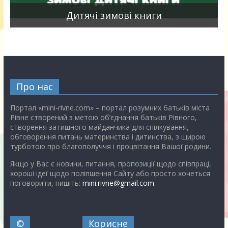
я
Дитячі зимові книги
Про нас
Портал «mini-rivne.com» – портал розумних батьків міста
Рівне створений з метою об’єднання батьків Рівного,
створення затишного майданчика для спілкування,
обговорення питань материнства і дитинства, з щирою
турботою про благополуччя і процвітання Вашої родини.
Якщо у Вас є новини, питання, пропозиції щодо співпраці,
хороші ідеї щодо поліпшення Сайту або просто хочеться
поговорити, пишіть:
mini.rivne@gmail.com
©
Корисне