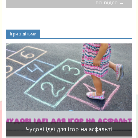
всі відео
→
Ігри з дітьми
Чудові ідеї для ігор на асфальті