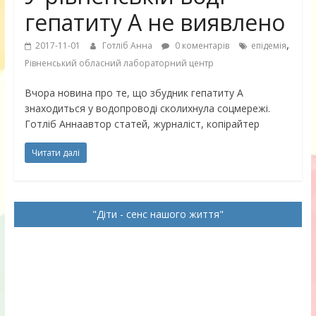
гепатиту А не виявлено
,
2017-11-01
Готліб Анна
0 коментарів
епідемія
Рівненський обласний лабораторний центр
Вчора новина про те, що збудник гепатиту А
знаходиться у водопроводі сколихнула соцмережі.
Готліб Аннаавтор статей, журналіст, копірайтер
Читати далі
Діти - сенс нашого життя