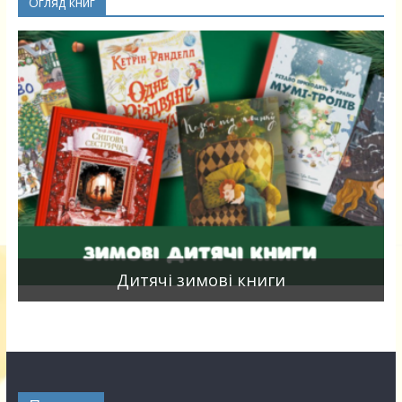
Огляд книг
я
Дитячі зимові книги