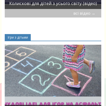
Колискові для дітей з усього світу (відео)
всі відео
→
Ігри з дітьми