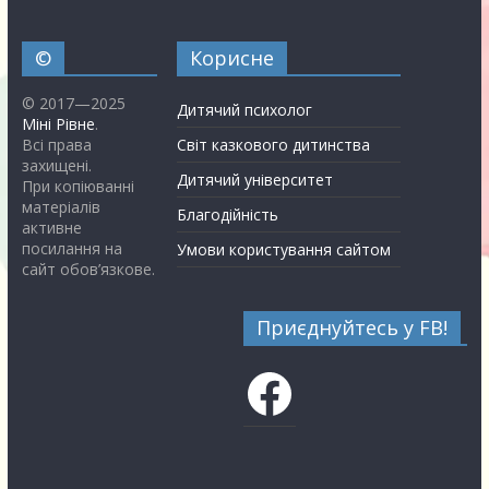
©
Корисне
© 2017—2025
Дитячий психолог
Міні Рівне
.
Всі права
Світ казкового дитинства
захищені.
Дитячий університет
При копіюванні
матеріалів
Благодійність
активне
посилання на
Умови користування сайтом
сайт обов’язкове.
Приєднуйтесь у FB!
Facebook