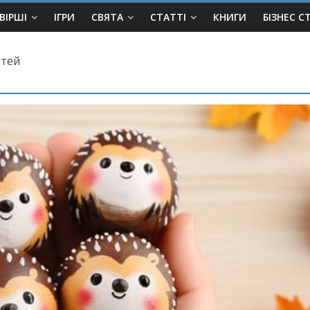
ВІРШІ
ІГРИ
СВЯТА
СТАТТІ
КНИГИ
БІЗНЕС С
ітей