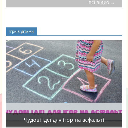
всі відео
→
Ігри з дітьми
Чудові ідеї для ігор на асфальті