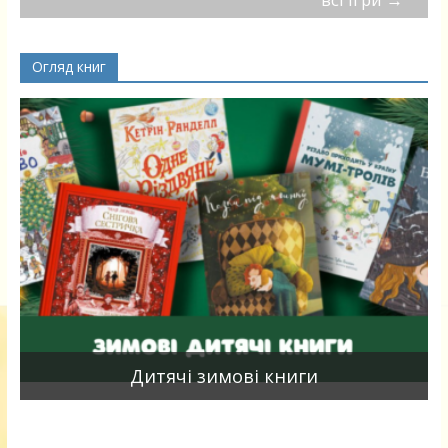
Огляд книг
я
Дитячі зимові книги