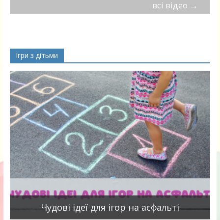
всі відео
→
Ігри з дітьми
Чудові ідеї для ігор на асфальті