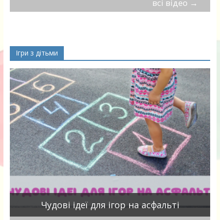
всі відео
→
Ігри з дітьми
Чудові ідеї для ігор на асфальті