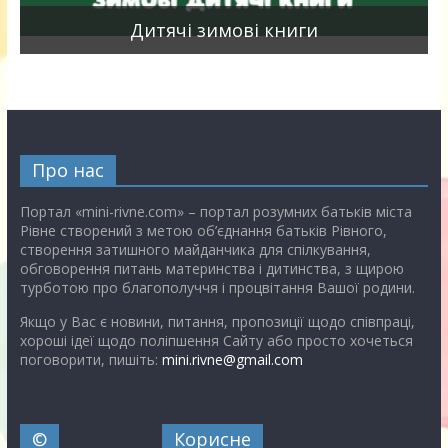
я
Дитячі зимові книги
Про нас
Портал «mini-rivne.com» – портал розумних батьків міста
Рівне створений з метою об’єднання батьків Рівного,
створення затишного майданчика для спілкування,
обговорення питань материнства і дитинства, з щирою
турботою про благополуччя і процвітання Вашої родини.
Якщо у Вас є новини, питання, пропозиції щодо співпраці,
хороші ідеї щодо поліпшення Сайту або просто хочеться
поговорити, пишіть:
mini.rivne@gmail.com
©
Корисне