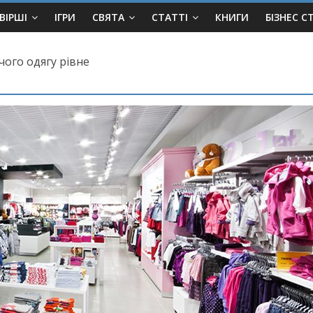
ВІРШІ
ІГРИ
СВЯТА
СТАТТІ
КНИГИ
БІЗНЕС С
чого одягу рівне