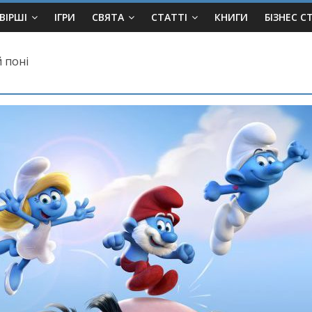
ВІРШІ
ІГРИ
СВЯТА
СТАТТІ
КНИГИ
БІЗНЕС С
 поні