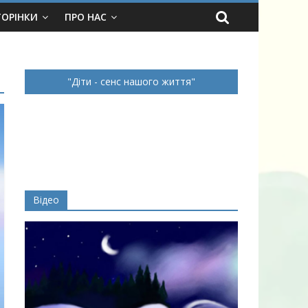
ТОРІНКИ
ПРО НАС
Діти - сенс нашого життя
Відео