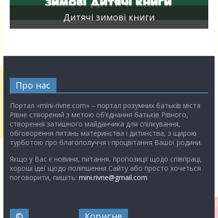
я
Дитячі зимові книги
Про нас
Портал «mini-rivne.com» – портал розумних батьків міста
Рівне створений з метою об’єднання батьків Рівного,
створення затишного майданчика для спілкування,
обговорення питань материнства і дитинства, з щирою
турботою про благополуччя і процвітання Вашої родини.
Якщо у Вас є новини, питання, пропозиції щодо співпраці,
хороші ідеї щодо поліпшення Сайту або просто хочеться
поговорити, пишіть:
mini.rivne@gmail.com
©
Корисне