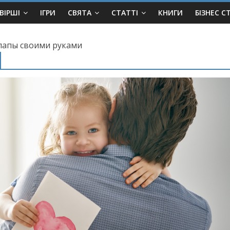
ВІРШІ
ІГРИ
СВЯТА
СТАТТІ
КНИГИ
БІЗНЕС С
 папы своими руками