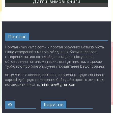
Дитячі зимові книги
Про нас
Портал «mini-rivne.com» – портал розумних батьків міста
Рівне створений з метою об’єднання батьків Рівного,
створення затишного майданчика для спілкування,
обговорення питань материнства і дитинства, з щирою
турботою про благополуччя і процвітання Вашої родини.
Якщо у Вас є новини, питання, пропозиції щодо співпраці,
хороші ідеї щодо поліпшення Сайту або просто хочеться
поговорити, пишіть:
mini.rivne@gmail.com
©
Корисне