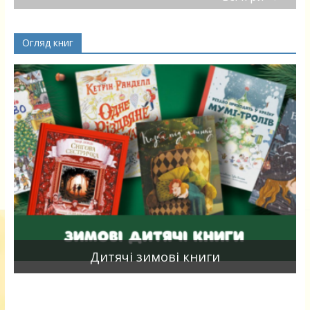
Огляд книг
я
Дитячі зимові книги