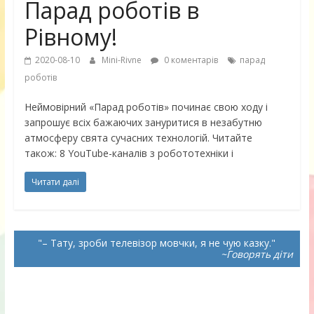
Парад роботів в
Рівному!
2020-08-10
Mini-Rivne
0 коментарів
парад
роботів
Неймовірний «Парад роботів» починає свою ходу і
запрошує всіх бажаючих зануритися в незабутню
атмосферу свята сучасних технологій. Читайте
також: 8 YouTube-каналів з робототехніки і
Читати далі
– Тату, зроби телевізор мовчки, я не чую казку.
~Говорять діти