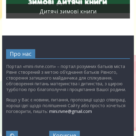
я
Дитячі зимові книги
Про нас
Портал «mini-rivne.com» – портал розумних батьків міста
Рівне створений з метою об’єднання батьків Рівного,
створення затишного майданчика для спілкування,
обговорення питань материнства і дитинства, з щирою
турботою про благополуччя і процвітання Вашої родини.
Якщо у Вас є новини, питання, пропозиції щодо співпраці,
хороші ідеї щодо поліпшення Сайту або просто хочеться
поговорити, пишіть:
mini.rivne@gmail.com
©
Корисне