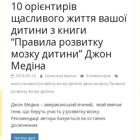
10 орієнтирів
щасливого життя вашої
дитини з книги
“Правила розвитку
мозку дитини” Джон
Медіна
2018-05-16
Шахінкая Іванна
0 коментарів
,
книга правила розвитку мозку дитини джон медіна
Правила
розвитку мозку дитини
Джон Медіна – американський вчений, який вивчає
гени, що беруть участь у розвитку мозку.
Рекомендації автора базуються на останніх
досягненнях
Читати далі