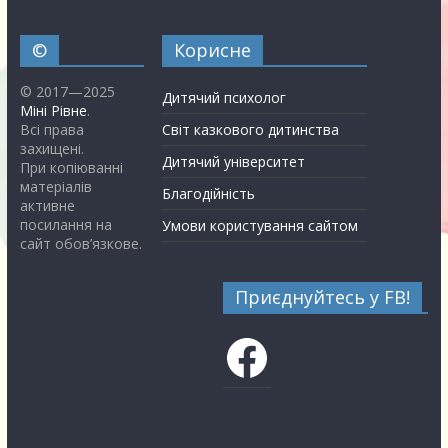
©
Корисне
© 2017—2025
Дитячий психолог
Міні Рівне
.
Всі права
Світ казкового дитинства
захищені.
Дитячий університет
При копіюванні
матеріалів
Благодійність
активне
посилання на
Умови користування сайтом
сайт обов’язкове.
Приєднуйтесь у FB!
Facebook