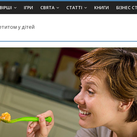
ВІРШІ
ІГРИ
СВЯТА
СТАТТІ
КНИГИ
БІЗНЕС С
етитом у дітей