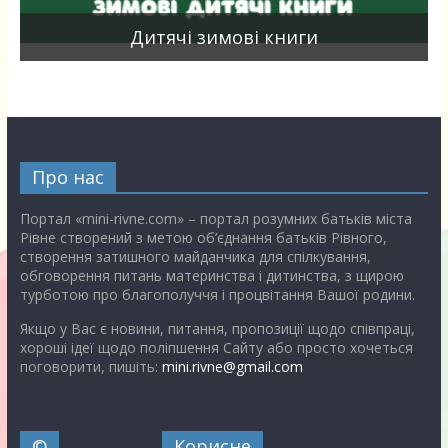
я
Дитячі зимові книги
Про нас
Портал «mini-rivne.com» – портал розумних батьків міста
Рівне створений з метою об’єднання батьків Рівного,
створення затишного майданчика для спілкування,
обговорення питань материнства і дитинства, з щирою
турботою про благополуччя і процвітання Вашої родини.
Якщо у Вас є новини, питання, пропозиції щодо співпраці,
хороші ідеї щодо поліпшення Сайту або просто хочеться
поговорити, пишіть:
mini.rivne@gmail.com
©
Корисне