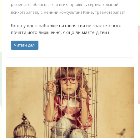
,
рівненська область лікар психіатр рівне
сертифікований
,
,
психотерапевт
сімейний консультант Рівне
травмотерапевт
Якщо у вас є наболіле питання і ви не знаєте з чого
почати його вирішення, якщо ви маєте дітей і
Читати далі