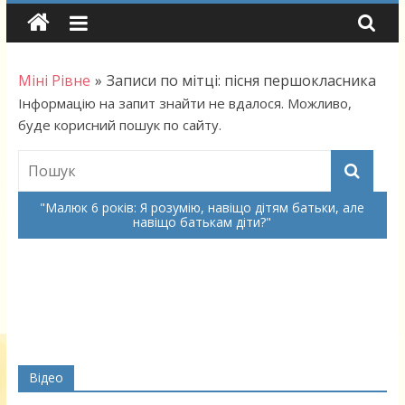
Skip
to
content
Міні Рівне
»
Записи по мітці: пісня першокласника
Інформацію на запит знайти не вдалося. Можливо,
буде корисний пошук по сайту.
Малюк 6 років: Я розумію, навіщо дітям батьки, але
навіщо батькам діти?
Відео