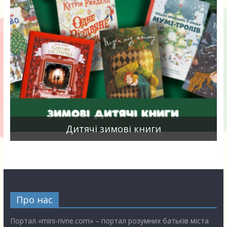
я
Дитячі зимові книги
Про нас
Портал «mini-rivne.com» – портал розумних батьків міста