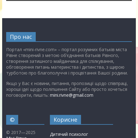
Про нас
Портал «mini-rivne.com» – портал розумних батьків міста
Рівне створений з метою об’єднання батьків Рівного,
створення затишного майданчика для спілкування,
обговорення питань материнства і дитинства, з щирою
турботою про благополуччя і процвітання Вашої родини.
Якщо у Вас є новини, питання, пропозиції щодо співпраці,
хороші ідеї щодо поліпшення Сайту або просто хочеться
поговорити, пишіть:
mini.rivne@gmail.com
©
Корисне
© 2017—2025
Дитячий психолог