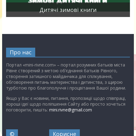
я
Дитячі зимові книги
Про нас
Портал «mini-rivne.com» – портал розумних батьків міста
Рівне створений з метою об’єднання батьків Рівного,
створення затишного майданчика для спілкування,
обговорення питань материнства і дитинства, з щирою
турботою про благополуччя і процвітання Вашої родини.
Якщо у Вас є новини, питання, пропозиції щодо співпраці,
хороші ідеї щодо поліпшення Сайту або просто хочеться
поговорити, пишіть:
mini.rivne@gmail.com
©
Корисне