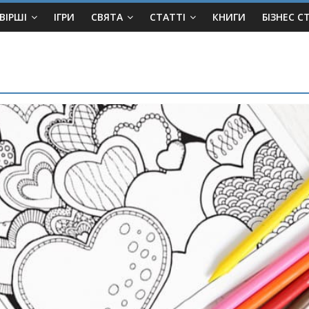
ВІРШІ
ІГРИ
СВЯТА
СТАТТІ
КНИГИ
БІЗНЕС С