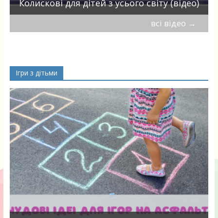
Колискові для дітей з усього світу (відео)
всі відео
→
Ігри з дітьми