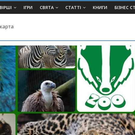
ВІРШІ
ІГРИ
СВЯТА
СТАТТІ
КНИГИ
БІЗНЕС С
 карта