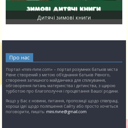
я
Дитячі зимові книги
Про нас
Портал «mini-rivne.com» – портал розумних батьків міста
Рівне створений з метою об’єднання батьків Рівного,
створення затишного майданчика для спілкування,
обговорення питань материнства і дитинства, з щирою
турботою про благополуччя і процвітання Вашої родини.
Якщо у Вас є новини, питання, пропозиції щодо співпраці,
хороші ідеї щодо поліпшення Сайту або просто хочеться
поговорити, пишіть:
mini.rivne@gmail.com