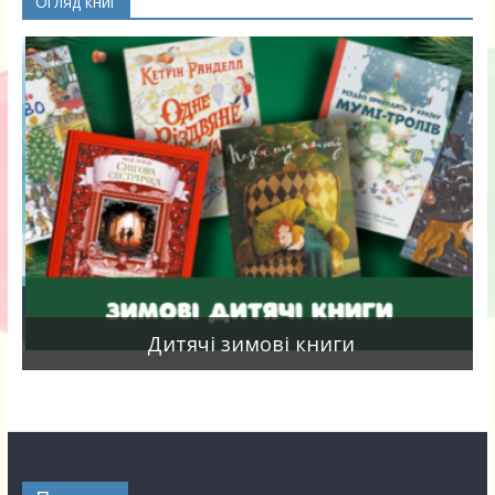
Огляд книг
я
Дитячі зимові книги