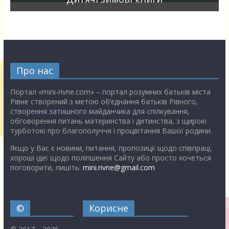
Про нас
Портал «mini-rivne.com» – портал розумних батьків міста
Рівне створений з метою об’єднання батьків Рівного,
створення затишного майданчика для спілкування,
обговорення питань материнства і дитинства, з щирою
турботою про благополуччя і процвітання Вашої родини.
Якщо у Вас є новини, питання, пропозиції щодо співпраці,
хороші ідеї щодо поліпшення Сайту або просто хочеться
поговорити, пишіть:
mini.rivne@gmail.com
©
Корисне