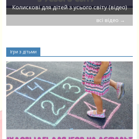
Колискові для дітей з усього світу (відео)
всі відео
→
Ігри з дітьми