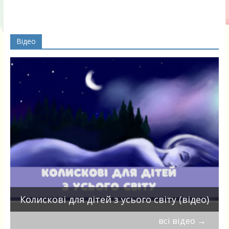
Відео
П
Колискові для дітей з усього світу (відео)
всі відео
→