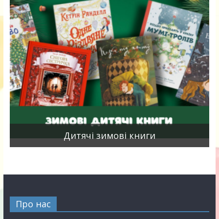
я
Дитячі зимові книги
Про нас