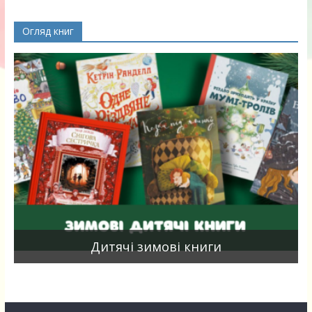
Огляд книг
я
Дитячі зимові книги