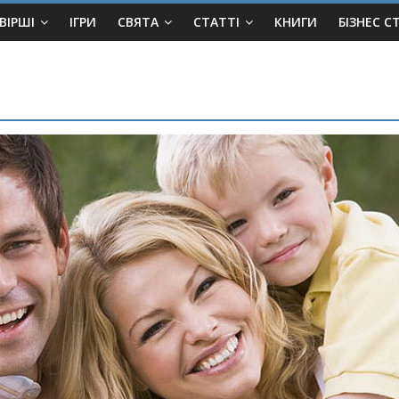
ВІРШІ
ІГРИ
СВЯТА
СТАТТІ
КНИГИ
БІЗНЕС С